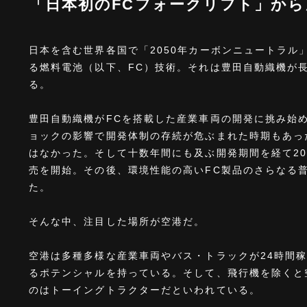
「日本初のFCフォークリフト」か
日本を含む世界各国で「2050年カーボンニュートラル
る燃料電池（以下、FC）技術。それは豊田自動織機が
る。
豊田自動織機がFCを搭載した産業車両の開発に挑み始め
ョックの影響で開発体制の存続が危ぶまれた時期もあっ
はなかった。そして十数年間にも及ぶ開発期間を経て20
売を開始。その後、環境性能の高いFC製品のさらなる
た。
そんな中、注目した場所が空港だ。
空港は多種多様な産業車両やバス・トラックが24時間
るポテンシャルを持っている。そして、飛行機を除くと
のはトーイングトラクターだといわれている。