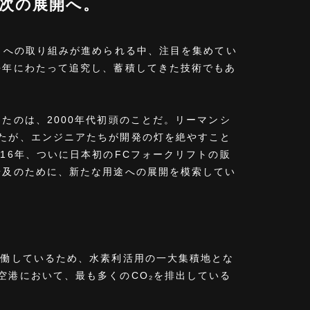
ら次の展開へ。
」への取り組みが進められる中、注目を集めてい
長年にわたって追究し、蓄積してきた技術でもあ
たのは、2000年代初頭のことだ。リーマンシ
たが、エンジニアたちが開発の灯を絶やすこと
16年、ついに日本初のFCフォークリフトの販
普及のために、新たな用途への展開を模索してい
稼働しているため、水素利活用の一大集積地とな
空港において、最も多くのCO₂を排出している