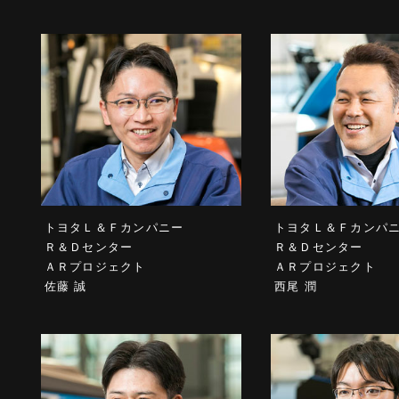
トヨタＬ＆Ｆカンパニー
トヨタＬ＆Ｆカンパ
Ｒ＆Ｄセンター
Ｒ＆Ｄセンター
ＡＲプロジェクト
ＡＲプロジェクト
佐藤 誠
西尾 潤