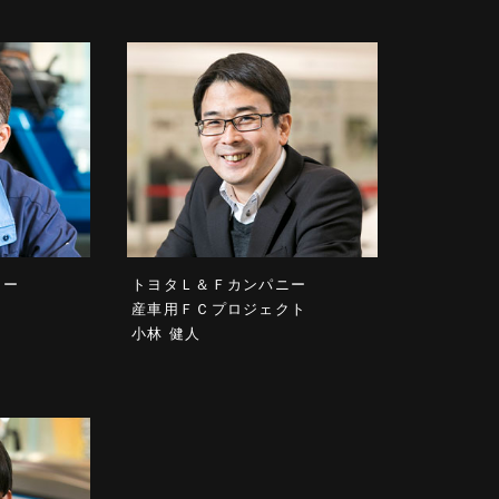
ニー
トヨタＬ＆Ｆカンパニー
産車用ＦＣプロジェクト
小林 健人