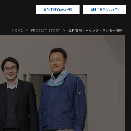
ENTRY
ENTRY
(2027卒)
(2028卒)
HOME
PROJECT STORY
燃料電池トーイングトラクター開発