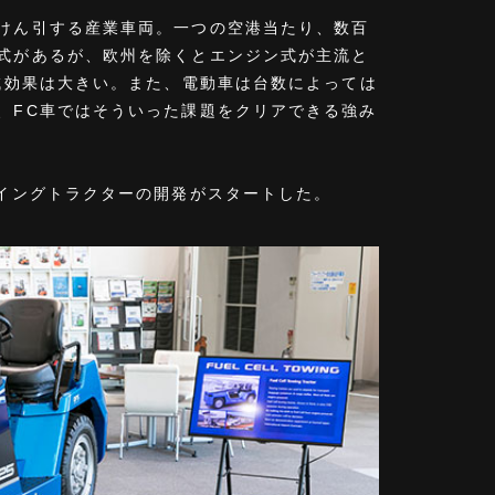
けん引する産業車両。一つの空港当たり、数百
式があるが、欧州を除くとエンジン式が主流と
減効果は大きい。また、電動車は台数によっては
、FC車ではそういった課題をクリアできる強み
ーイングトラクターの開発がスタートした。