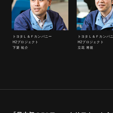
トヨタＬ＆Ｆカンパニー
トヨタＬ＆Ｆカンパ
H2プロジェクト
H2プロジェクト
下簗 祐介
立花 将規