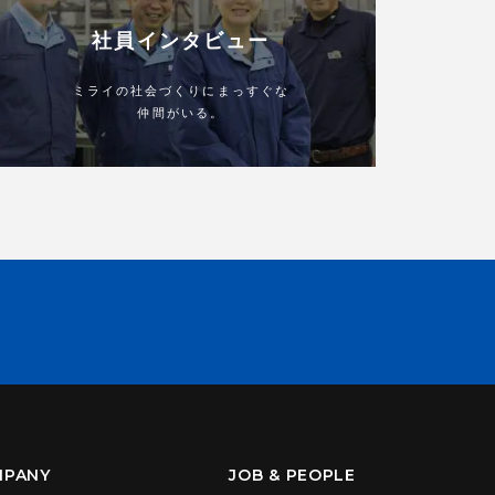
社員インタビュー
ミライの社会づくりにまっすぐな
仲間がいる。
MPANY
JOB & PEOPLE