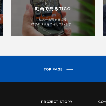
動画で見るTICO
社員の挑戦を支える
理想の環境をめざしています。
TOP PAGE
PROJECT STORY
CO