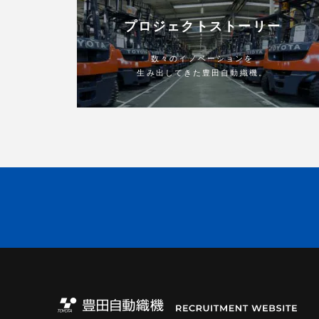
プロジェクトストーリー
数々のイノベーションを
生み出してきた豊田自動織機。