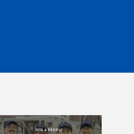
JOB & PEOPLE